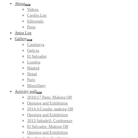
About
Videos
Credits List
Editorials
Press
Artist List
Gallery
Catalunya
Galicia
El Salvador
London
Madrid
Nepal
Paris
Miscellany
Activity wall
2016/17 Paris: Making Off
Opening and Exhibition
2014 A Coruña: making Off
Opening and Exhibition
2013 Sabadell: Conference
El Salvador: Making Off
Opening and Exhibition