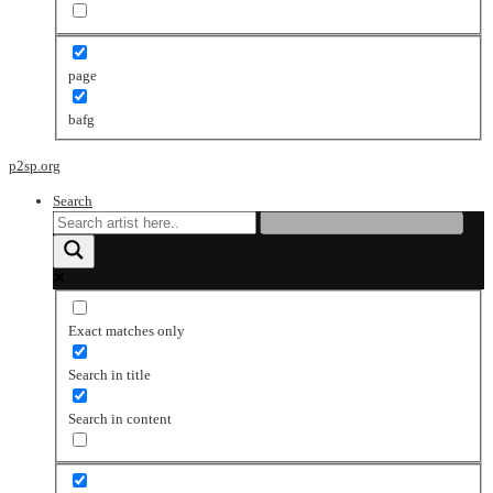
page
bafg
p2sp.org
Search
Exact matches only
Search in title
Search in content